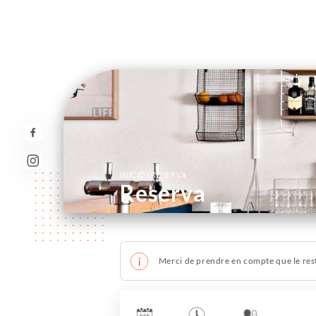
/
INICIO
RESERVA
Reserva