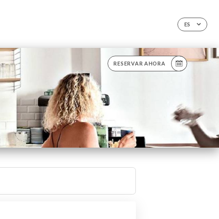
ES
RESERVAR AHORA