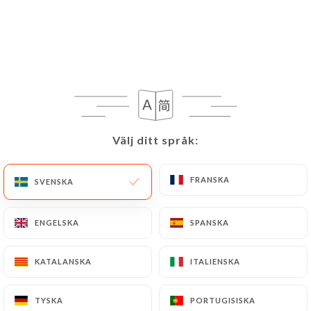
Välj ditt språk:
Välj ditt språk:
FRANSKA
FRANSKA
SVENSKA
SVENSKA
ENGELSKA
ENGELSKA
SPANSKA
SPANSKA
KATALANSKA
KATALANSKA
ITALIENSKA
ITALIENSKA
TYSKA
TYSKA
PORTUGISISKA
PORTUGISISKA