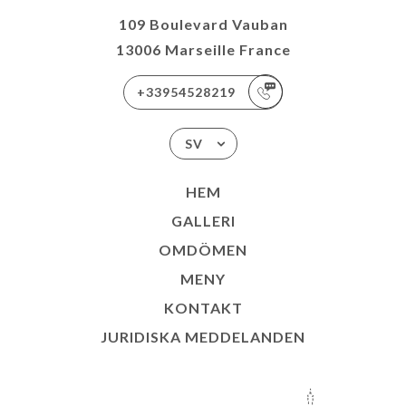
109 Boulevard Vauban
13006 Marseille France
+33954528219
SV
HEM
GALLERI
OMDÖMEN
MENY
KONTAKT
JURIDISKA MEDDELANDEN