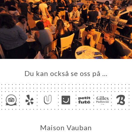
Du kan också se oss på …
Maison Vauban