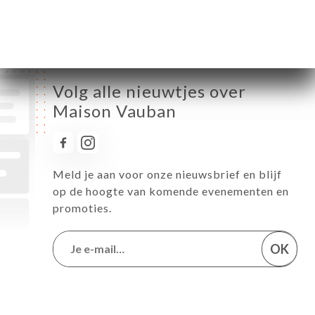
Zaterdag
10:00-15:00 / 18:00-01:30
Zondag
Gesloten
Volg alle nieuwtjes over
Maison Vauban
Meld je aan voor onze nieuwsbrief en blijf
op de hoogte van komende evenementen en
promoties.
OK