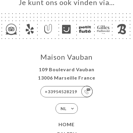
Je kunt ons ook vinden via…
Maison Vauban
109 Boulevard Vauban
13006 Marseille France
+33954528219
NL
HOME